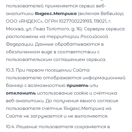
пользователей применяется сервис веб-
аналитики
Яндекс.Метрика
(включая Вебвизор;
ООО «ЯНДЕКС», ОГРН 1027700229193, 119021, г.
Москва, ул. Льва Толстого, д. 16). Серверы сервиса
расположены на территории Российской
Федерации. Данные обрабатываются в
обезличенном виде в соответствии с
пользовательским соглашением сервиса.
10.3. При первом посещении Сайта
пользователю отображается информационный
баннер с возможностью
принять
или
отклонить
использование cookie и счётчика
веб-аналитики. До получения явного согласия
пользователя счётчик Яндекс.Метрика на
Сайте не загружается и не выполняется.
10.4. Решение пользователя сохраняется в