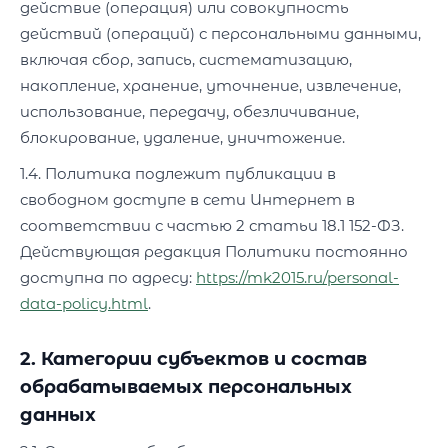
действие (операция) или совокупность
действий (операций) с персональными данными,
включая сбор, запись, систематизацию,
накопление, хранение, уточнение, извлечение,
использование, передачу, обезличивание,
блокирование, удаление, уничтожение.
1.4. Политика подлежит публикации в
свободном доступе в сети Интернет в
соответствии с частью 2 статьи 18.1 152-ФЗ.
Действующая редакция Политики постоянно
доступна по адресу:
https://mk2015.ru/personal-
data-policy.html
.
2. Категории субъектов и состав
обрабатываемых персональных
данных