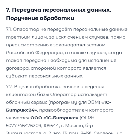
7. Передача персональных данных.
Поручение обработки
7.1. Оператор не передаёт персональные данные
третьим лицам, за исключением случаев, прямо
предусмотренных законодательством
Российской Федерации, а также случаев, когда
такая передача необходима для исполнения
договора, стороной которого является
субъект персональных данных.
7.2. В целях обработки заявок и ведения
клиентской базы Оператор использует
облачный сервис (программу для ЭВМ)
«1С-
Битрикс24»
, правообладателем которого
является
ООО «1С-Битрикс»
(ОГРН
5077746476209, 109544, г. Москва, б-р
Энтузиастов, д. 2, эт. 13, пом. 8–19). Серверы, на