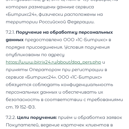
которых размещены данные сервиса
«Битрикс24», физически расположены на
территории Российской Федерации.
7.2.1.
Поручение на обработку персональных
данных
предоставлено ООО «1С-Битрикс» в
порядке присоединения. Условия поручения
опубликованы по адресу
https://www.bitrix24.ru/about/dpa_pers.php
и
приняты Оператором при регистрации в
сервисе «Битрикс24». ООО «1С-Битрикс»
обязуется соблюдать конфиденциальность
персональных данных и обеспечивать их
безопасность в соответствии с требованиями
ст. 19 152-ФЗ.
7.2.2.
Цели поручения:
приём и обработка заявок
Покупателей, ведение карточек клиентов в