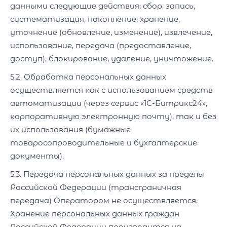
данными следующие действия: сбор, запись,
систематизация, накопление, хранение,
уточнение (обновление, изменение), извлечение,
использование, передача (предоставление,
доступ), блокирование, удаление, уничтожение.
5.2. Обработка персональных данных
осуществляется как с использованием средств
автоматизации (через сервис «1С-Битрикс24»,
корпоративную электронную почту), так и без
их использования (бумажные
товаросопроводительные и бухгалтерские
документы).
5.3. Передача персональных данных за пределы
Российской Федерации (трансграничная
передача) Оператором не осуществляется.
Хранение персональных данных граждан
Российской Федерации производится на