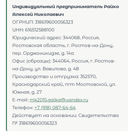
Индивидуальный предприниматель Райко
Алексей Николаевич
ОГРНИП: 318619600056323
ИНН: 616512588100
Юридический адрес: 344068, Россия,
Ростовская область, г. Ростов-на-Дону,
пер. Орджоникидзе, д. 14а
Офис (образцы): 344064, Россия, г. Ростов-
на-Дону, ул. Вавилова, д. 48
Производство и отгрузка: 352570,
Краснодарский край, пгт Мостовской, ул.
Южная, д. 27
E-mail:
mk2015.galka@yandex.ru
Телефон:
+7 (918) 087-64-64
Действует на основании: Свидетельства
№ 318619600056323