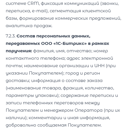
системе CRM, фиксация коммуникаций (звонки,
переписка, e-mail), сегментация клиентской
базы, формирование коммерческих предложений,
аналитика продаж.
7.2.3.
Состав персональных данных,
передаваемых ООО «1С-Битрикс» в рамках
поручения:
фамилия, имя, отчество; номер
контактного телефона; адрес электронной
почты; наименование организации и ИНН (при
указании Покупателем); город и регион
доставки; информация о составе заказа
(наименование товара, фракция, количество,
параметры упаковки); содержание переписки и
записи телефонных переговоров между
Покупателем и менеджером Оператора (при их
наличии); комментарии и иная информация,
добровольно сообщаемая Покупателем.