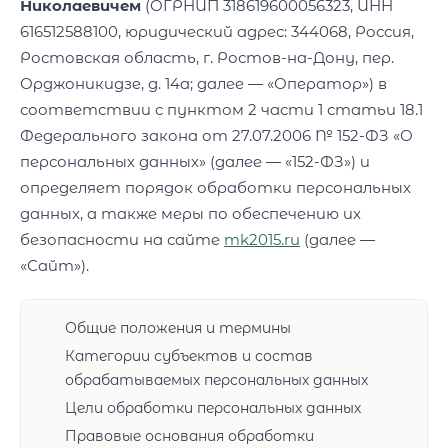
Николаевичем
(ОГРНИП 318619600056323, ИНН
616512588100, юридический адрес: 344068, Россия,
Ростовская область, г. Ростов-на-Дону, пер.
Орджоникидзе, д. 14а; далее — «Оператор») в
соответствии с пунктом 2 части 1 статьи 18.1
Федерального закона от 27.07.2006 № 152-ФЗ «О
персональных данных» (далее — «152-ФЗ») и
определяет порядок обработки персональных
данных, а также меры по обеспечению их
безопасности на сайте
mk2015.ru
(далее —
«Сайт»).
Общие положения и термины
Категории субъектов и состав
обрабатываемых персональных данных
Цели обработки персональных данных
Правовые основания обработки